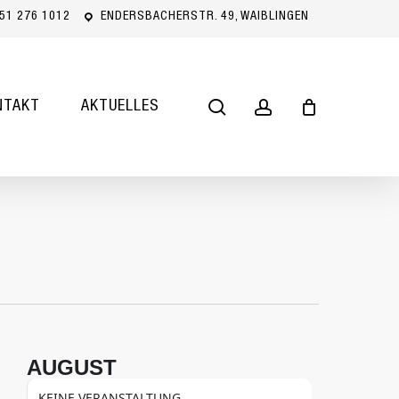
51 276 1012
ENDERSBACHERSTR. 49, WAIBLINGEN
Close
Cart
search
account
NTAKT
AKTUELLES
AUGUST
KEINE VERANSTALTUNG