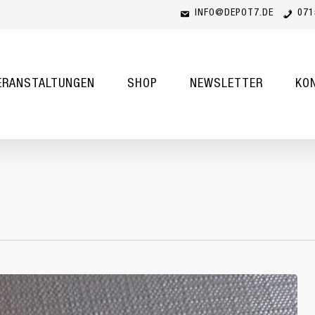
INFO@DEPOT7.DE
071
Cart
ERANSTALTUNGEN
SHOP
NEWSLETTER
KO