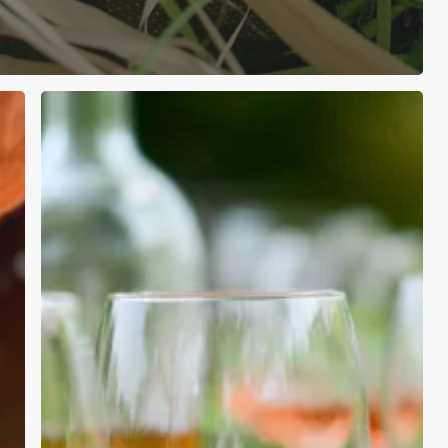
Weinprobe
durch
Europa