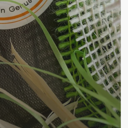
Es bef