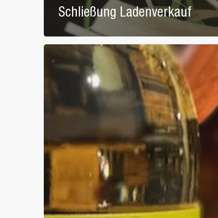
Schließung Ladenverkauf
“Sommer”
im
Frühjahr