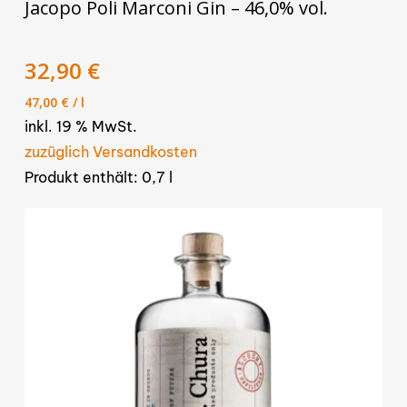
Jacopo Poli Marconi Gin – 46,0% vol.
32,90
€
47,00
€
/
l
inkl. 19 % MwSt.
zuzüglich Versandkosten
Produkt enthält: 0,7
l