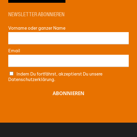
NEWSLETTER ABONNIEREN
Vorname oder ganzer Name
Email
Indem Du fortfährst, akzeptierst Du unsere
Datenschutzerklärung.
Zwischensumme:
0,00
€
WARENKORB ANZEIGEN