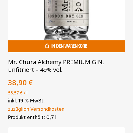
IN DEN WARENKORB
Mr. Chura Alchemy PREMIUM GIN,
unfitriert – 49% vol.
38,90
€
55,57
€
/
l
inkl. 19 % MwSt.
zuzüglich Versandkosten
Produkt enthält: 0,7
l