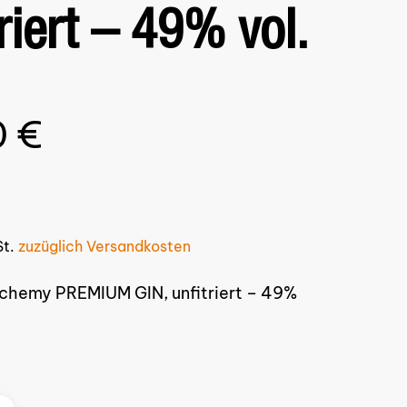
riert – 49% vol.
0
€
St.
zuzüglich Versandkosten
lchemy PREMIUM GIN, unfitriert – 49%