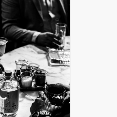
Es bef