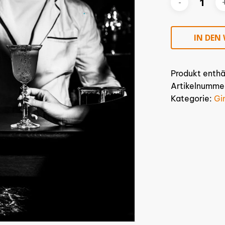
IN DEN
Produkt enthä
Artikelnumme
Kategorie:
Gi