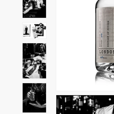
Hit enter to search or ESC to close