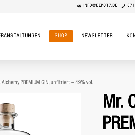
INFO@DEPOT7.DE
071
Cart
ERANSTALTUNGEN
SHOP
NEWSLETTER
KO
 Alchemy PREMIUM GIN, unfitriert – 49% vol.
Mr. 
PREM