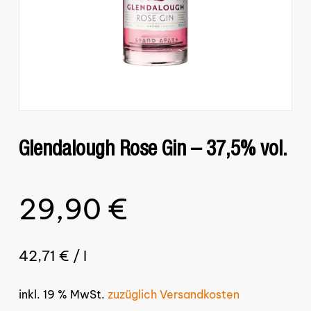
Glendalough Rose Gin – 37,5% vol.
29,90
€
42,71
€
/
l
inkl. 19 % MwSt.
zuzüglich Versandkosten