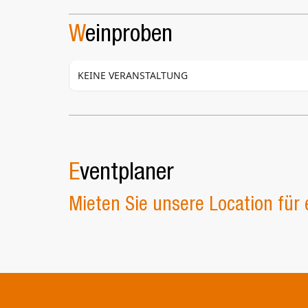
W
einproben
KEINE VERANSTALTUNG
E
ventplaner
Mieten Sie unsere Location für 