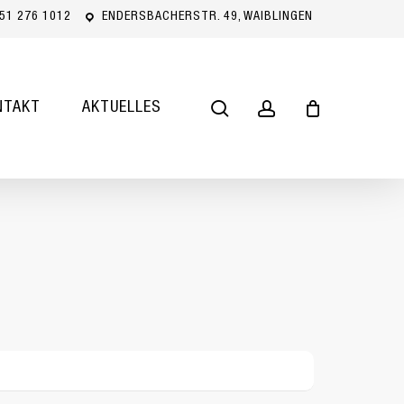
51 276 1012
ENDERSBACHERSTR. 49, WAIBLINGEN
Close
Cart
search
account
NTAKT
AKTUELLES