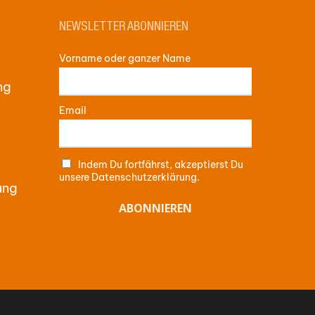
NEWSLETTER ABONNIEREN
Vorname oder ganzer Name
ng
Email
Indem Du fortfährst, akzeptierst Du
unsere Datenschutzerklärung.
ung
me:
0,00
€
WARENKORB ANZEIGEN