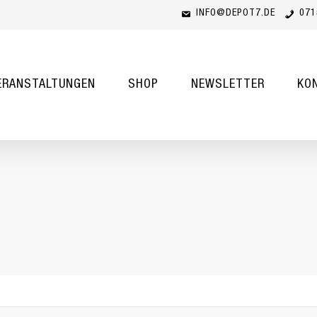
INFO@DEPOT7.DE
071
Cart
ERANSTALTUNGEN
SHOP
NEWSLETTER
KO