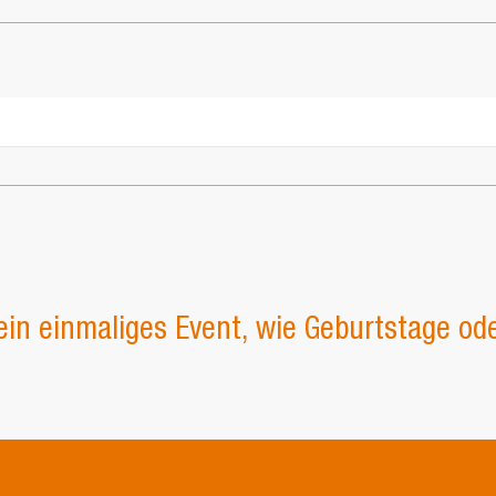
Es bef
ein einmaliges Event, wie Geburtstage od