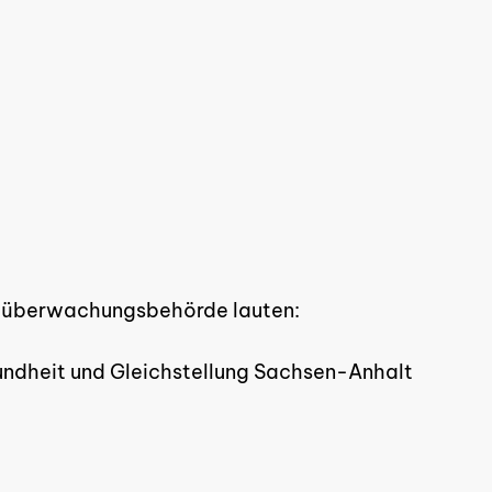
ktüberwachungsbehörde lauten:
esundheit und Gleichstellung Sachsen-Anhalt