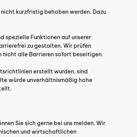
 nicht kurzfristig behoben werden. Dazu
 spezielle Funktionen auf unserer
rrierefrei zu gestalten. Wir prüfen
nicht alle Barrieren sofort beseitigen.
tsrichtlinien erstellt wurden, sind
halte würde unverhältnismäßig hohe
ellt.
inden sich keine Produkte im
nen Sie sich gerne bei uns melden. Wir
Warenkorb.
nischen und wirtschaftlichen