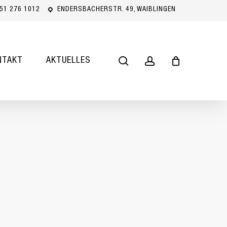
51 276 1012
ENDERSBACHERSTR. 49, WAIBLINGEN
Close
Cart
search
account
NTAKT
AKTUELLES