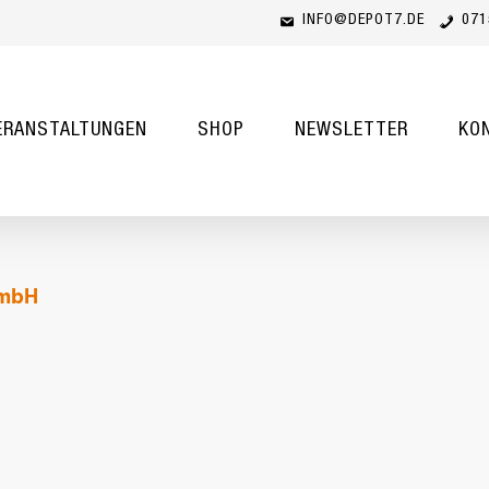
INFO@DEPOT7.DE
071
Cart
ERANSTALTUNGEN
SHOP
NEWSLETTER
KO
GmbH