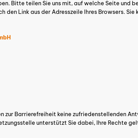
n. Bitte teilen Sie uns mit, auf welche Seite und be
ach den Link aus der Adresszeile Ihres Browsers. Si
GmbH
n zur Barrierefreiheit keine zufriedenstellenden An
tzungsstelle unterstützt Sie dabei, Ihre Rechte ge