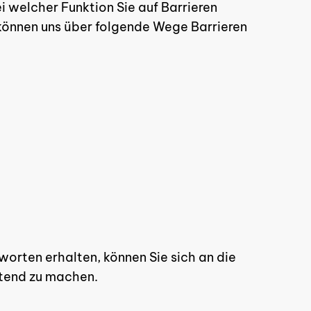
i welcher Funktion Sie auf Barrieren
e können uns über folgende Wege Barrieren
GO TO SHOP
tworten erhalten, können Sie sich an die
ltend zu machen.