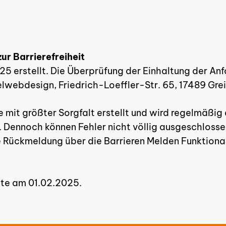
ur Barrierefreiheit
25 erstellt. Die Überprüfung der Einhaltung der An
edelwebdesign, Friedrich-Loeffler-Str. 65, 17489 Gr
e mit größter Sorgfalt erstellt und wird regelmäßig 
 Dennoch können Fehler nicht völlig ausgeschlossen 
ze Rückmeldung über die Barrieren Melden Funktiona
gte am 01.02.2025.