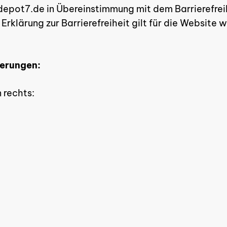
depot7.de in Übereinstimmung mit dem Barrierefre
 Erklärung zur Barrierefreiheit gilt für die Websit
derungen:
 rechts: