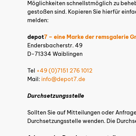
Möglichkeiten schnellstmöglich zu behebe
gestoßen sind. Kopieren Sie hierfür einf
melden:
depot
7 – eine Marke der remsgalerie 
Endersbacherstr. 49
D-71334 Waiblingen
Tel
+49 (0)7151 276 1012
Mail:
info@depot7.de
Durchsetzungsstelle
Sollten Sie auf Mitteilungen oder Anfrage
Durchsetzungsstelle wenden. Die Durchse