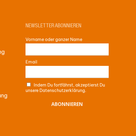
NEWSLETTER ABONNIEREN
Vorname oder ganzer Name
ng
Email
Indem Du fortfährst, akzeptierst Du
unsere Datenschutzerklärung.
ung
me:
0,00
€