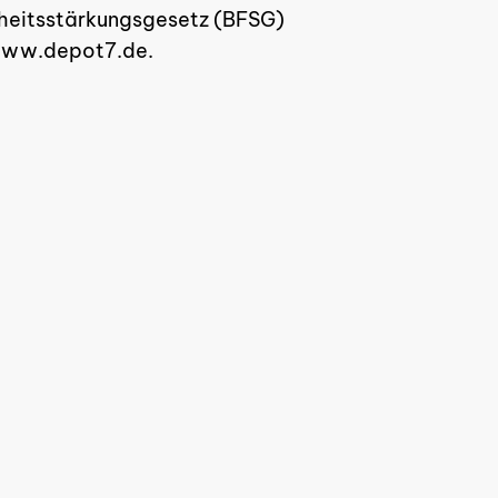
iheitsstärkungsgesetz (BFSG)
e www.depot7.de.