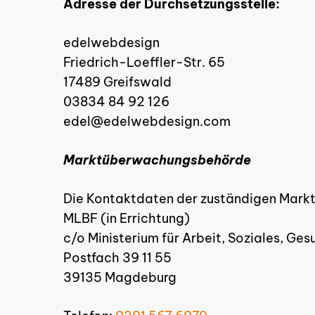
Adresse der Durchsetzungsstelle:
edelwebdesign
Friedrich-Loeffler-Str. 65
17489 Greifswald
03834 84 92 126
edel@edelwebdesign.com
Marktüberwachungsbehörde
Die Kontaktdaten der zuständigen Mar
MLBF (in Errichtung)
c/o Ministerium für Arbeit, Soziales, G
Postfach 39 11 55
39135 Magdeburg