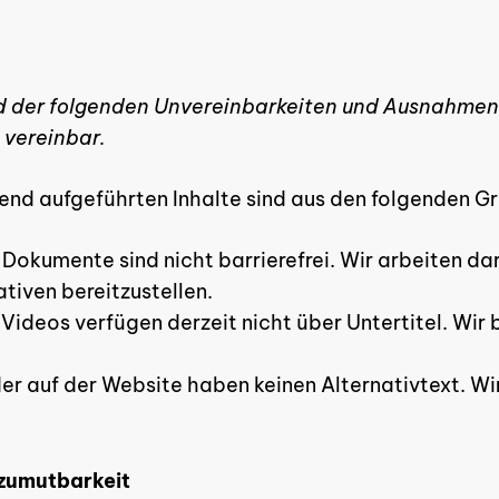
d der folgenden Unvereinbarkeiten und Ausnahmen 
 vereinbar.
nd aufgeführten Inhalte sind aus den folgenden Grü
kumente sind nicht barrierefrei. Wir arbeiten dar
tiven bereitzustellen.
Videos verfügen derzeit nicht über Untertitel. Wir 
lder auf der Website haben keinen Alternativtext. Wi
nzumutbarkeit