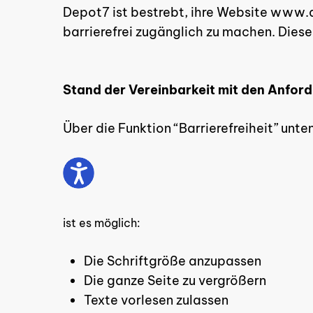
Depot7 ist bestrebt, ihre Website www.
barrierefrei zugänglich zu machen. Diese
Stand der Vereinbarkeit mit den Anfor
Über die Funktion “Barrierefreiheit” unten
Hit enter to search or ESC to close
ist es möglich:
Die Schriftgröße anzupassen
Die ganze Seite zu vergrößern
Texte vorlesen zulassen