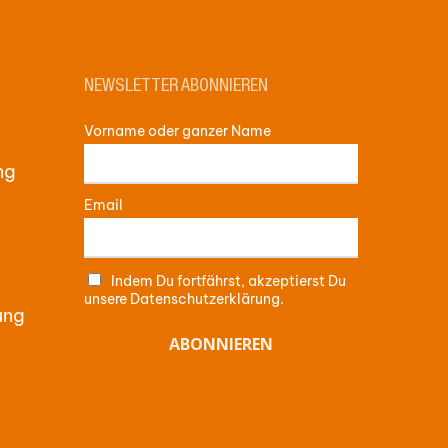
GO TO SHOP
NEWSLETTER ABONNIEREN
Vorname oder ganzer Name
ng
Email
Indem Du fortfährst, akzeptierst Du
unsere Datenschutzerklärung.
ung
me:
0,00
€