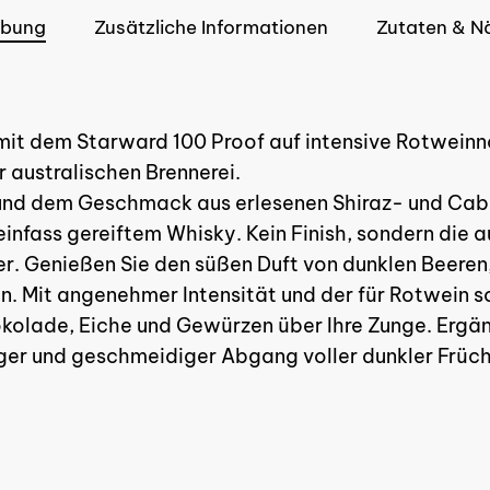
ibung
Zusätzliche Informationen
Zutaten & N
 mit dem Starward 100 Proof auf intensive Rotweinn
r australischen Brennerei.
Es bef
nd dem Geschmack aus erlesenen Shiraz- und Caber
nfass gereiftem Whisky. Kein Finish, sondern die a
r. Genießen Sie den süßen Duft von dunklen Beeren,
en. Mit angenehmer Intensität und der für Rotwein s
okolade, Eiche und Gewürzen über Ihre Zunge. Ergä
nger und geschmeidiger Abgang voller dunkler Früch