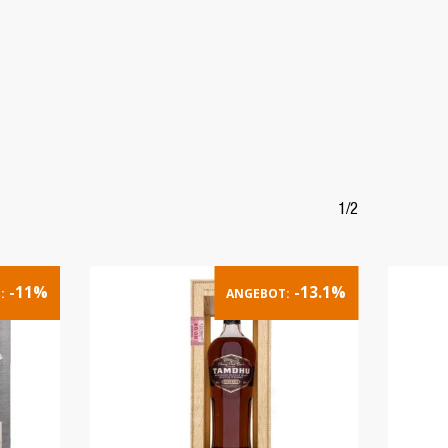
1/2
-11%
-13.1%
:
ANGEBOT: