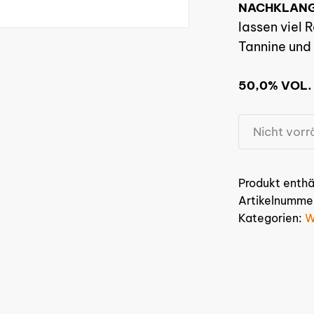
NACHKLAN
lassen viel
Tannine und 
50,0% VOL.
Nicht vorr
Produkt enthä
Artikelnumme
Kategorien:
W