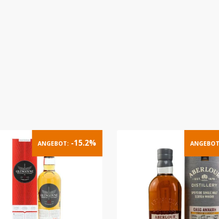
-15.2%
ANGEBOT:
ANGEBOT