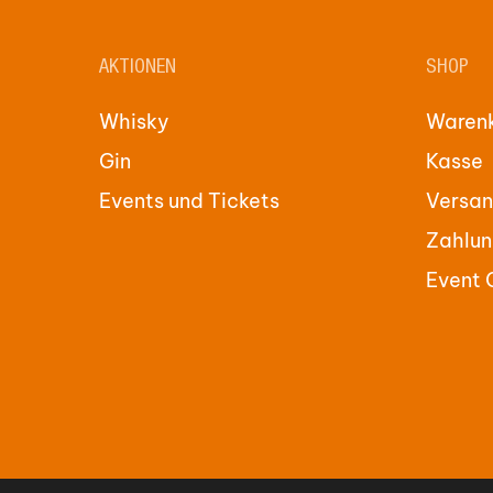
werden
werde
AKTIONEN
SHOP
Whisky
Waren
Gin
Kasse
Events und Tickets
Versan
Zahlun
Event 