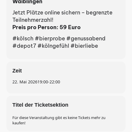
Waiblingen
GO TO SHOP
Jetzt Plätze online sichern – begrenzte
Teilnehmerzahl!
Preis pro Person: 59 Euro
#kölsch #bierprobe #genussabend
#depot7 #kölngefühl #bierliebe
Zeit
22. Mai 2026
19:00
-
22:00
Titel der Ticketsektion
Für diese Veranstaltung gibt es keine Tickets mehr zu
kaufen!