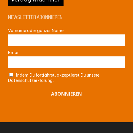
NEWSLETTER ABONNIEREN
Vorname oder ganzer Name
Email
Indem Du fortfährst, akzeptierst Du unsere
Datenschutzerklärung.
Zwischensumme:
0,00
€
WARENKORB ANZEIGEN