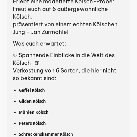
Erlebt eine moderierte Kölsch-Probe:
Freut euch auf 6 außergewöhnliche
Kölsch,
präsentiert von einem echten Kölschen
Jung – Jan Zurmöhle!
Was euch erwartet:
✨ Spannende Einblicke in die Welt des
Kölsch 🍺
Verkostung von 6 Sorten, die hier nicht
so bekannt sind:
Gaffel Kölsch
Gilden Kölsch
Mühlen Kölsch
Peters Kölsch
Schreckenskammer Kölsch