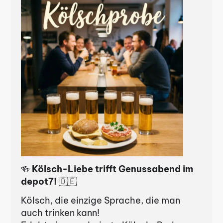
🍻
Kölsch-Liebe trifft Genussabend im
depot7!
🇩🇪
Kölsch, die einzige Sprache, die man
auch trinken kann!