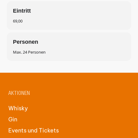
Eintritt
69,00
GO TO SHOP
Personen
Max. 24 Personen
AKTIONEN
Whisky
Gin
Events und Tickets