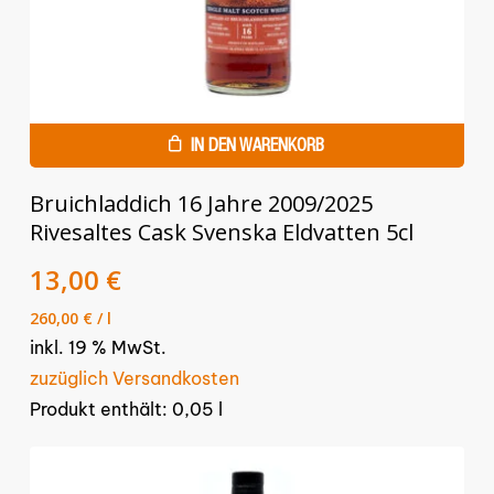
IN DEN WARENKORB
Bruichladdich 16 Jahre 2009/2025
Rivesaltes Cask Svenska Eldvatten 5cl
13,00
€
260,00
€
/
l
inkl. 19 % MwSt.
zuzüglich Versandkosten
Produkt enthält: 0,05
l