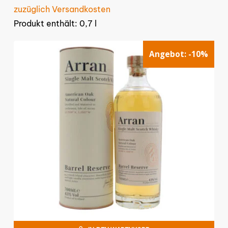
zuzüglich Versandkosten
Produkt enthält: 0,7
l
Angebot:
-10%