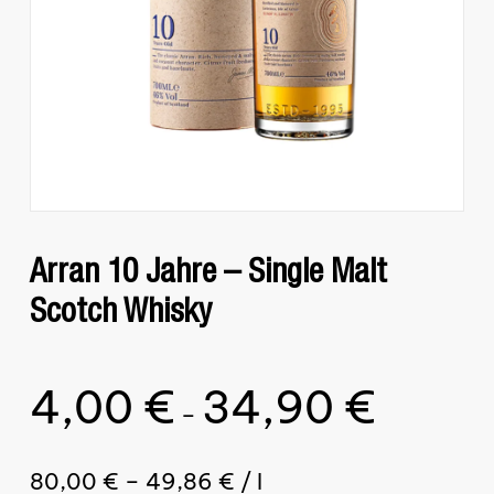
Arran 10 Jahre – Single Malt
Scotch Whisky
4,00
€
34,90
€
–
80,00
€
–
49,86
€
/
l