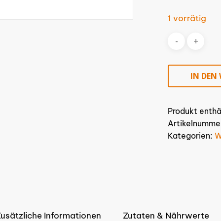
1 vorrätig
IN DEN
Produkt enthä
Artikelnumme
Kategorien:
W
usätzliche Informationen
Zutaten & Nährwerte