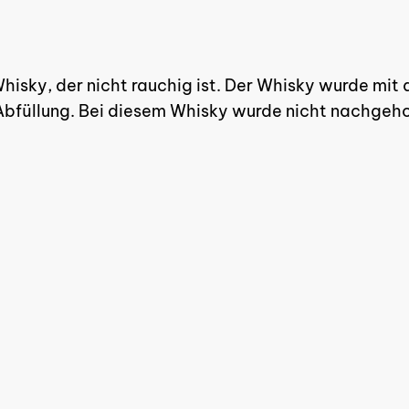
Es bef
Whisky, der nicht rauchig ist. Der Whisky wurde mi
Abfüllung. Bei diesem Whisky wurde nicht nachgehol