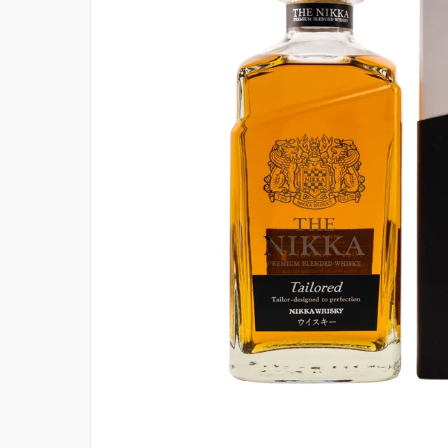
Hit enter to search or ESC to close