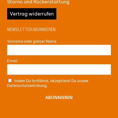
Storno und Rückerstattung
Vertrag widerrufen
NEWSLETTER ABONNIEREN
Vorname oder ganzer Name
Email
Indem Du fortfährst, akzeptierst Du unsere
Datenschutzerklärung.
Zwischensumme:
0,00
€