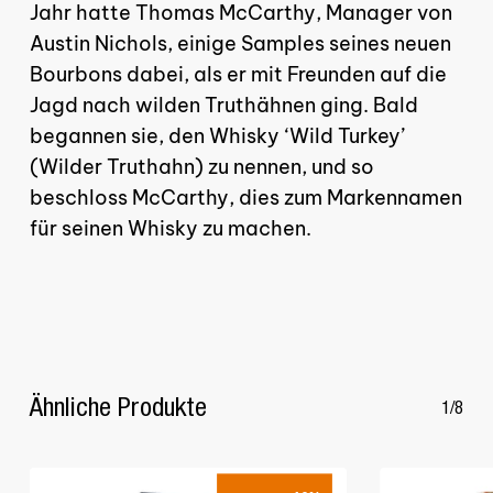
Jahr hatte Thomas McCarthy, Manager von
Austin Nichols, einige Samples seines neuen
GO TO SHOP
Bourbons dabei, als er mit Freunden auf die
Jagd nach wilden Truthähnen ging. Bald
begannen sie, den Whisky ‘Wild Turkey’
(Wilder Truthahn) zu nennen, und so
beschloss McCarthy, dies zum Markennamen
für seinen Whisky zu machen.
Ähnliche Produkte
1/8