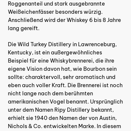
Roggenanteil und stark ausgebrannte
Weißeichenfässer besonders würzig.
Anschließend wird der Whiskey 6 bis 8 Jahre
lang gereift.
Die Wild Turkey Distillery in Lawrenceburg,
Kentucky, ist ein außergewöhnliches
Beispiel für eine Whiskybrennerei, die ihre
eigene Vision davon hat, wie Bourbon sein
sollte: charaktervoll, sehr aromatisch und
eben auch voller Kraft. Die Brennerei ist noch
nicht lange nach dem berühmten
amerikanischen Vogel benannt. Ursprünglich
Es befinden sich keine
unter dem Namen Ripy Distillery bekannt,
Produkte im Warenkorb.
erhielt sie 1940 den Namen der von Austin,
Nichols & Co. entwickelten Marke. In diesem