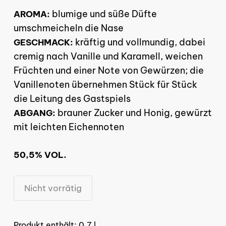
blumige und süße Düfte
AROMA:
umschmeicheln die Nase
kräftig und vollmundig, dabei
GESCHMACK:
cremig nach Vanille und Karamell, weichen
Früchten und einer Note von Gewürzen; die
Vanillenoten übernehmen Stück für Stück
die Leitung des Gastspiels
brauner Zucker und Honig, gewürzt
ABGANG:
mit leichten Eichennoten
50,5% VOL.
Nicht vorrätig
Produkt enthält: 0,7
l