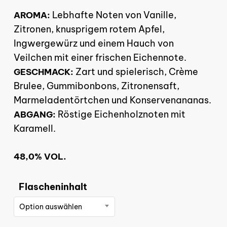
Lebhafte Noten von Vanille,
AROMA:
Zitronen, knusprigem rotem Apfel,
Ingwergewürz und einem Hauch von
Veilchen mit einer frischen Eichennote.
Zart und spielerisch, Crème
GESCHMACK:
Brulee, Gummibonbons, Zitronensaft,
Marmeladentörtchen und Konservenananas.
Röstige Eichenholznoten mit
ABGANG:
Karamell.
48,0% VOL.
Flascheninhalt
Option auswählen