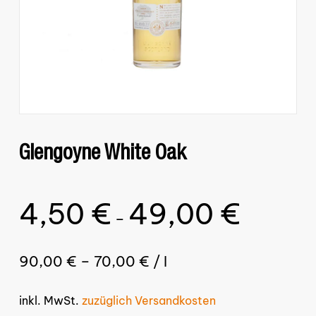
Glengoyne White Oak
4,50
€
49,00
€
–
90,00
€
–
70,00
€
/
l
inkl. MwSt.
zuzüglich Versandkosten