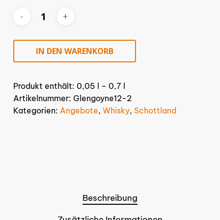
IN DEN WARENKORB
Produkt enthält: 0,05
l
– 0,7
l
Artikelnummer:
Glengoyne12-2
Kategorien:
Angebote
,
Whisky
,
Schottland
Beschreibung
Zusätzliche Informationen