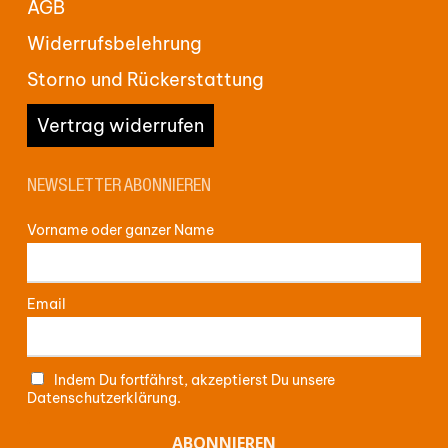
AGB
Widerrufsbelehrung
Storno und Rückerstattung
Vertrag widerrufen
NEWSLETTER ABONNIEREN
Vorname oder ganzer Name
Email
Indem Du fortfährst, akzeptierst Du unsere
Datenschutzerklärung.