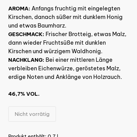
Anfangs fruchtig mit eingelegten
AROMA:
Kirschen, danach süßer mit dunklem Honig
und etwas Baumharz.
Frischer Brotteig, etwas Malz,
GESCHMACK:
dann wieder Fruchtsüße mit dunklen
Kirschen und würzigem Waldhonig.
Bei einer mittleren Länge
NACHKLANG:
verbleiben Eichenwürze, geröstetes Malz,
erdige Noten und Anklänge von Holzrauch.
46,7% VOL.
Nicht vorrätig
Produkt enthält: 0,7
l