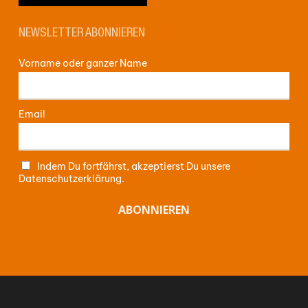
NEWSLETTER ABONNIEREN
Vorname oder ganzer Name
Email
Indem Du fortfährst, akzeptierst Du unsere
Datenschutzerklärung.
Zwischensumme:
0,00
€
WARENKORB ANZEIGEN