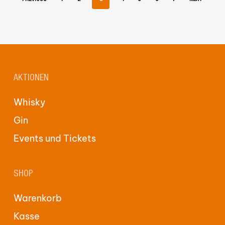
gewählt
werden
AKTIONEN
Whisky
Gin
Events und Tickets
SHOP
Warenkorb
Kasse