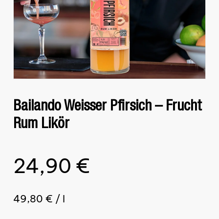
Bailando Weisser Pfirsich – Frucht
Rum Likör
24,90
€
49,80
€
/
l