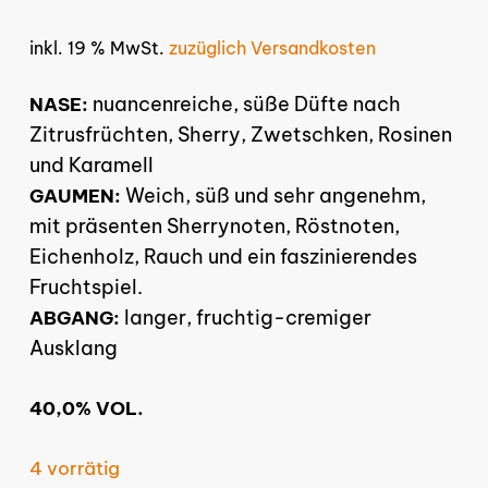
inkl. 19 % MwSt.
zuzüglich Versandkosten
nuancenreiche, süße Düfte nach
NASE:
Zitrusfrüchten, Sherry, Zwetschken, Rosinen
und Karamell
Weich, süß und sehr angenehm,
GAUMEN:
mit präsenten Sherrynoten, Röstnoten,
Eichenholz, Rauch und ein faszinierendes
Fruchtspiel.
langer, fruchtig-cremiger
ABGANG:
Ausklang
40,0% VOL.
4 vorrätig