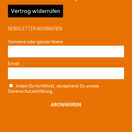
Vertrag widerrufen
NEWSLETTER ABONNIEREN
Vorname oder ganzer Name
Email
Indem Du fortfährst, akzeptierst Du unsere
Datenschutzerklärung.
Zwischensumme:
0,00
€