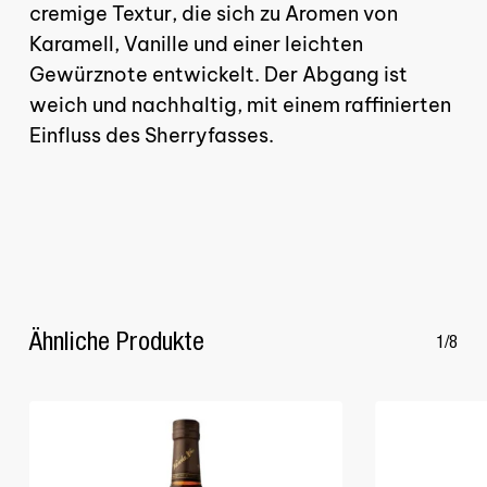
cremige Textur, die sich zu Aromen von
Karamell, Vanille und einer leichten
GO TO SHOP
Gewürznote entwickelt. Der Abgang ist
weich und nachhaltig, mit einem raffinierten
Einfluss des Sherryfasses.
Ähnliche Produkte
1/8