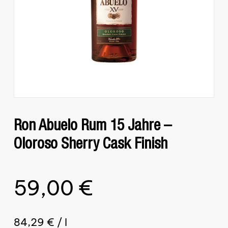
Ron Abuelo Rum 15 Jahre –
Oloroso Sherry Cask Finish
59,00
€
84,29
€
/
l