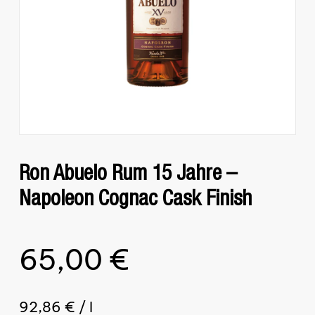
Ron Abuelo Rum 15 Jahre –
Napoleon Cognac Cask Finish
65,00
€
92,86
€
/
l