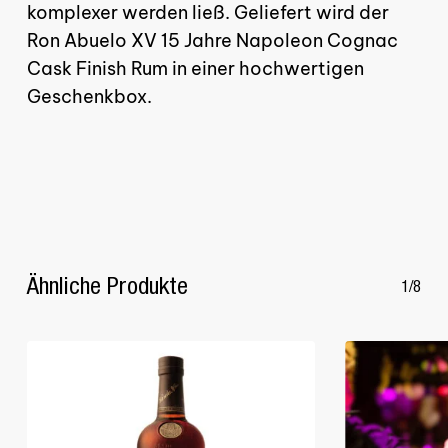
komplexer werden ließ. Geliefert wird der
GO TO SHOP
Ron Abuelo XV 15 Jahre Napoleon Cognac
Cask Finish Rum in einer hochwertigen
Geschenkbox.
Ähnliche Produkte
1/8