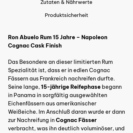
Zutaten & Nährwerte
Produktsicherheit
Ron Abuelo Rum 15 Jahre – Napoleon
Cognac Cask Finish
Das Besondere an dieser limitierten Rum
Spezialität ist, dass er in edlen Cognac
Fässern aus Frankreich nachreifen durfte.
Seine lange,
15-jährige Reifephase
begann
in Panama in sorgfältig ausgewählten
Es befinden sich keine
Eichenfässern aus amerikanischer
Produkte im Warenkorb.
Weißeiche. Im Anschluß daran wurde er dann
zur Nachreifung in
Cognac Fässer
verbracht, was ihn deutlich voluminöser, und