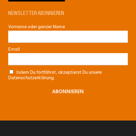
NEWSLETTER ABONNIEREN
Vorname oder ganzer Name
Email
Indem Du fortfährst, akzeptierst Du unsere
Datenschutzerklärung.
Zwischensumme:
0,00
€
WARENKORB ANZEIGEN