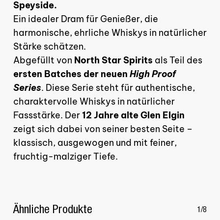
Speyside.
Ein idealer Dram für Genießer, die
harmonische, ehrliche Whiskys in natürlicher
Stärke schätzen.
GO TO SHOP
Abgefüllt von
North Star Spirits
als Teil des
ersten Batches der neuen
High Proof
Series
. Diese Serie steht für authentische,
charaktervolle Whiskys in natürlicher
Fassstärke. Der
12 Jahre alte Glen Elgin
zeigt sich dabei von seiner besten Seite –
klassisch, ausgewogen und mit feiner,
fruchtig-malziger Tiefe.
Ähnliche Produkte
1/8